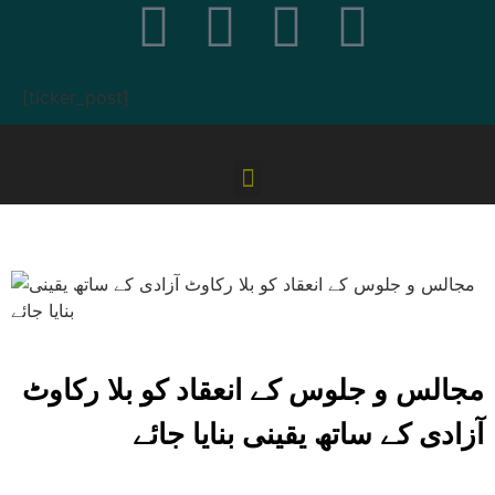
[ticker_post]
مجالس و جلوس کے انعقاد کو بلا رکاوٹ
آزادی کے ساتھ یقینی بنایا جائے