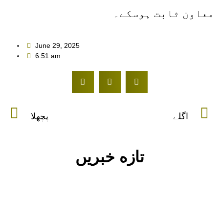
معاون ثابت ہوسکے۔
June 29, 2025
6:51 am
اگلے
پچھلا
تازه خبریں