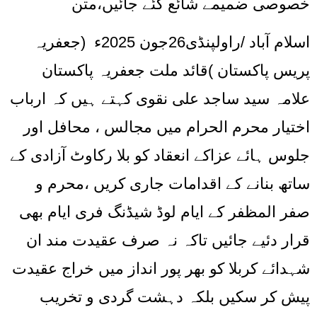
خصوصی ضمیمے شائع کئے جائیں،متن
اسلام آباد /راولپنڈی26جون 2025ء (جعفریہ
پریس پاکستان )قائد ملت جعفریہ پاکستان
علامہ سید ساجد علی نقوی کہتے ہیں کہ ارباب
اختیار محرم الحرام میں مجالس ، محافل اور
جلوس ہائے عزاکے انعقاد کو بلا رکاوٹ آزادی کے
ساتھ بنانے کے اقدامات جاری کریں ،محرم و
صفر المظفر کے ایام لوڈ شیڈنگ فری ایام بھی
قرار دئیے جائیں تاکہ نہ صرف عقیدت مند ان
شہدائے کربلا کو بھر پور انداز میں خراج عقیدت
پیش کر سکیں بلکہ دہشت گردی و تخریب