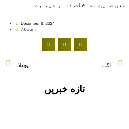
میں صریح مداخلت قرار دیا ہے۔
December 9, 2024
7:05 am
اگلے
پچھلا
تازه خبریں