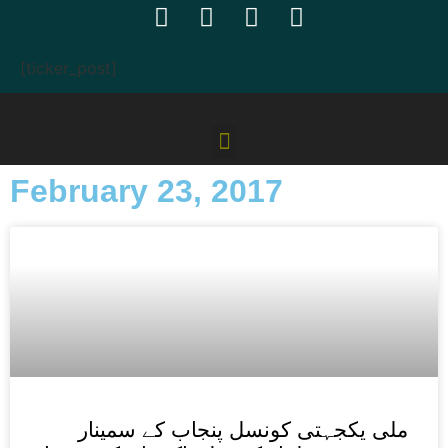
[ticker_post]
February 23, 2017
ملی یکجہتی کونسل پنجاب کے سمینار