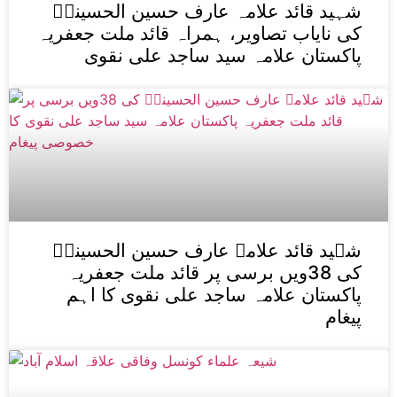
شہید قائد علامہ عارف حسین الحسینیؒ
کی نایاب تصاویر، ہمراہ قائد ملت جعفریہ
پاکستان علامہ سید ساجد علی نقوی
شہید قائد علامہ عارف حسین الحسینیؒ
کی 38ویں برسی پر قائد ملت جعفریہ
پاکستان علامہ ساجد علی نقوی کا اہم
پیغام