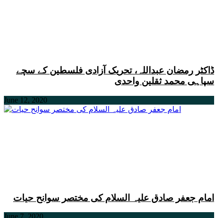
ڈاکٹر رمضان عبداللہ، تحریک آزادی فلسطین کے سچے
سپاہی محمد ثقلین واحدی
June 12, 2020
امام جعفر صادق علیہ السلام کی مختصر سوانح حیات
June 7, 2020