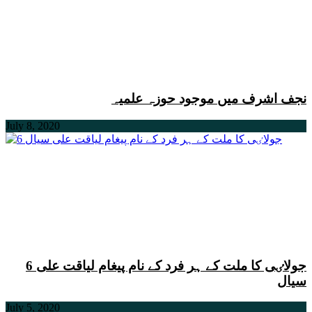
نجف اشرف میں موجود حوزہ علمیہ
July 8, 2020
6 جولاٸی کا ملت کے ہر فرد کے نام پیغام لیاقت علی
سیال
July 5, 2020