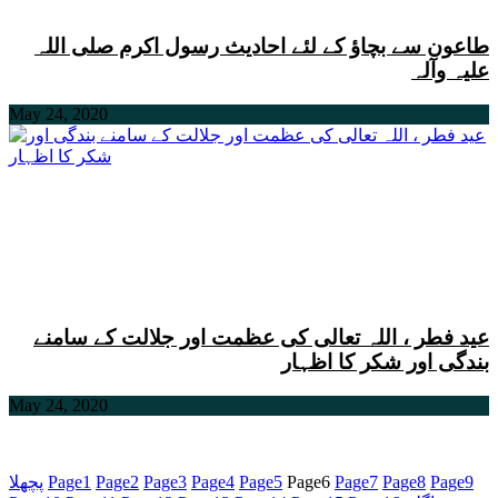
طاعون سے بچاؤ کے لئے احادیث رسول اکرم صلی اللہ
علیہ وآلہ
May 24, 2020
عید فطر ، اللہ تعالی کی عظمت اور جلالت کے سامنے
بندگی اور شکر کا اظہار
May 24, 2020
9
Page
8
Page
7
Page
6
Page
5
Page
4
Page
3
Page
2
Page
1
Page
پچھلا