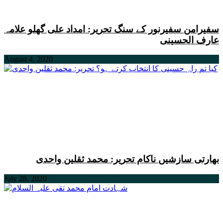
سفیرامن سفیرنور کے سنگ تحریر: امداد علی گھلو علامہ
عارف الحسینی
August 4, 2020
بھارتی سازشیں ناکام تحریر: محمد ثقلین واحدی
July 28, 2020