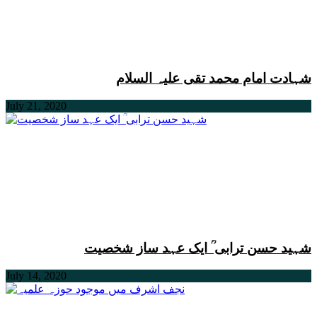
شہادت امام محمد تقی علیہ السلام
July 21, 2020
شہید حسن ترابی ؒ ایک عہد ساز شخصیت
July 14, 2020