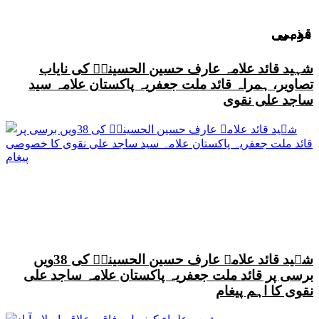
قومی
قومی
قومی
قومی
قومی
قومی
قومی
مذہبی
مذہبی
مذہبی
مذہبی
مذہبی
مذہبی
مذہبی
مذہبی
مذہبی
مذہبی
مذہبی
مذہبی
مذہبی
شہید قائد علامہ عارف حسین الحسینیؒ کی نایاب
تصاویر، ہمراہ قائد ملت جعفریہ پاکستان علامہ سید
ساجد علی نقوی
شہید قائد علامہ عارف حسین الحسینیؒ کی 38ویں
برسی پر قائد ملت جعفریہ پاکستان علامہ ساجد علی
نقوی کا اہم پیغام