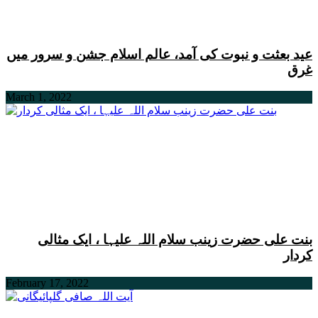
عید بعثت و نبوت کی آمد، عالم اسلام جشن و سرور میں
غرق
March 1, 2022
بنت علی حضرت زینب سلام اللہ علیہا ، ایک مثالی
کردار
February 17, 2022