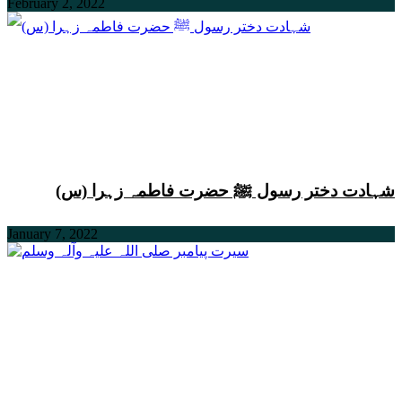
February 2, 2022
شہادت دختر رسول ﷺ حضرت فاطمہ زہرا (س)
January 7, 2022