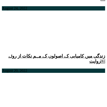
August 24, 2022
زندگی میں کامیابی کے اصولوں کے مہم نکات از روئے
روایت￼
August 20, 2022