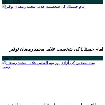
July 1, 2022
امام خمینیؒ کی شخصیت علامہ محمد رمضان توقیر
June 4, 2022