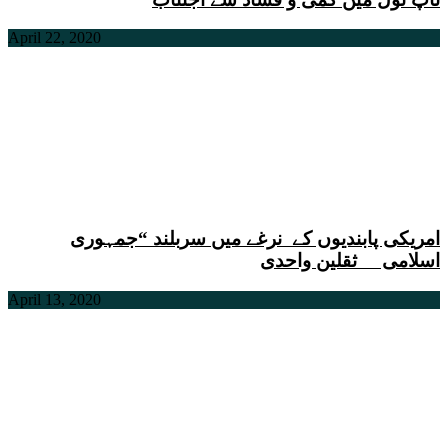
April 22, 2020
امریکی پابندیوں کے نرغے میں سربلند “جمہوری
اسلامی ثقلین واحدی
April 13, 2020