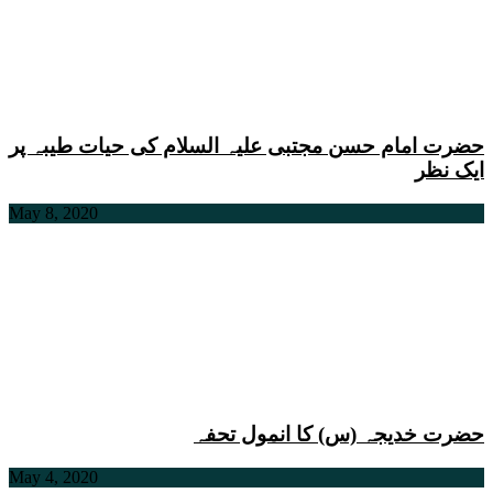
حضرت امام حسن مجتبی علیہ السلام کی حیات طیبہ پر
ایک نظر
May 8, 2020
حضرت خدیجہ (س) کا انمول تحفہ
May 4, 2020