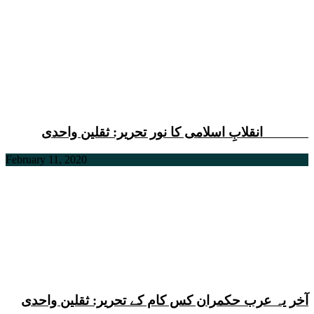
انقلابِ اسلامی کا نور تحریر: ثقلین واحدی
February 11, 2020
آخر یہ عرب حکمران کس کام کے تحریر: ثقلین واحدی