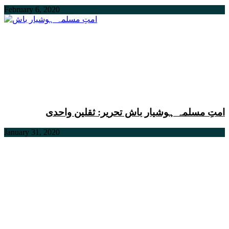
February 6, 2020
امتِ مسلمہ ہوشیار باش تحریر: ثقلین واحدی
January 31, 2020