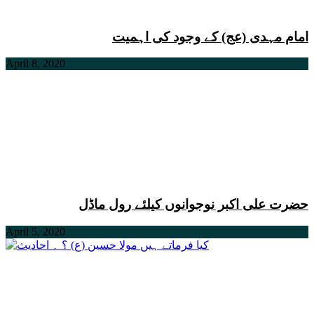
امام مہدی (عج) کے وجود کی اہمیت
April 8, 2020
حضرت علی اکبر نوجوانوں کیلئے رول ماڈل
April 5, 2020