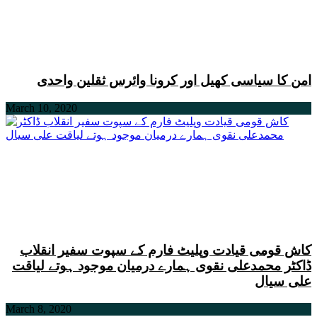
امن کا سیاسی کھیل اور کرونا وائرس ثقلین واحدی
March 10, 2020
کاش قومی قیادت وپلیٹ فارم کے سپوت سفیر انقلاب
ڈاکٹر محمدعلی نقوی ہمارے درمیان موجود ہوتے لیاقت
علی سیال
March 8, 2020