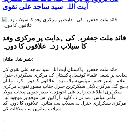
آیت اللہ سید ساجد علی نقوی
قائد ملت جعفریہ کی ہدایت پر مرکزی وفد
کا سیلاب زدہ علاقوں کا دورہ
شیر شاہ ملتان:
قائد ملت جعفریہ پاکستان آیت اللہ سید ساجد علی نقوی کی
ہدایت پر شیعہ علماء کونسل پاکستان کے مرکزی سیکرٹری جنرل
علامہ شبیر حسن میثمی سیلاب زدہ علاقوں کا
دورہ کرنے ملتان
پہنچ گئے مرکزی ڈپٹی سیکرٹرین جنرل جناب مصور نقوی، مرکزی
سکرٹری اطلاعات زاہد علی اخونزدہ، صدر جنوبی پنجاب مولانا
عامر عباس ہمدانی نے کابینہ اراکین اس موقع پر موجود تھے
مرکزی سیکرٹری جنرل نے سیلاب سے متاثرہ علاقوں کا دورہ کیا
سیلاب متاثرین سے ملاقات کی
۔
۔