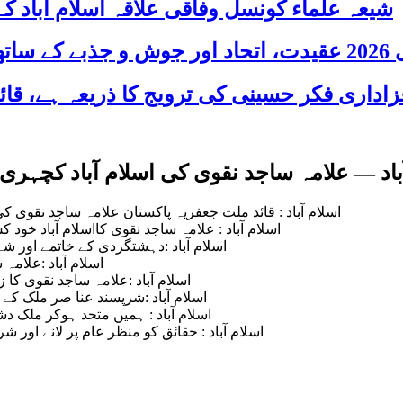
شیعہ علماء کونسل وفاقی علاقہ اسلام آباد
 شریک
باد — علامہ ساجد نقوی کی اسلام آباد کچہ
اسلام آباد : قائد ملت جعفریہ پاکستان علامہ ساجد نقوی
اسلام آباد : علامہ ساجد نقوی کااسلام آباد خو
اسلام آباد :دہشتگردی کے خاتمے اور شہر
اسلام آباد :علامہ
اسلام آباد :علامہ ساجد نقوی کا 
اسلام آباد :شرپسند عنا صر ملک کے 
اسلام آباد : ہمیں متحد ہوکر ملک دش
اسلام آباد : حقائق کو منظر عام پر لانے اور