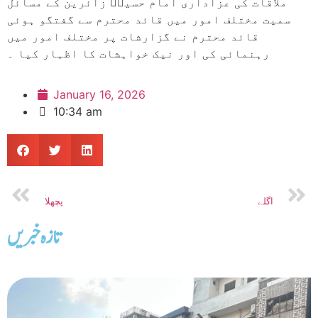
ملاقات کی عزاداری امام حسینؑ زائرین کے مسائل
سمیت مختلف امور میں قائد محترم سے گفتگو ہوئی
قائد محترم نے گزارشات پر مختلف امور میں
رہنمائی کی اور نیک خواہشات کا اظہار کیا ۔
January 16, 2026
10:34 am
اگلے
پچھلا
تازه خبریں