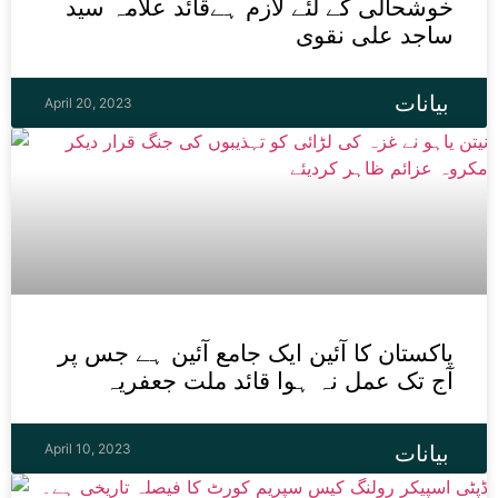
خوشحالی کے لئے لازم ہےقائد علامہ سید
ساجد علی نقوی
بیانات
April 20, 2023
پاکستان کا آئین ایک جامع آئین ہے جس پر
آج تک عمل نہ ہوا قائد ملت جعفریہ
April 10, 2023
بیانات