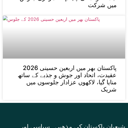
میں شرکت
پاکستان بھر میں اربعین حسینی 2026
عقیدت، اتحاد اور جوش و جذبے کے ساتھ
منایا گیا، لاکھوں عزادار جلوسوں میں
شریک
شیعیان پاکستان کی مذهبی , سیاسی اور