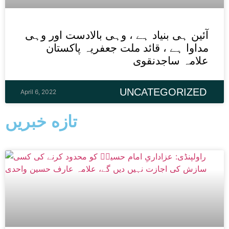
آئین ہی بنیاد ہے ، وہی بالادست اور وہی
مداوا ہے ، قائد ملت جعفریہ پاکستان
علامہ ساجدنقوی
UNCATEGORIZED
April 6, 2022
تازه خبریں