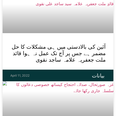
آئین کی بالادستی میں ہی مشکلات کا حل
مضمر ہے جس پر آج تک عمل نہ ہوا قائد
ملت جعفریہ علامہ ساجد نقوی
بیانات
April 11, 2022