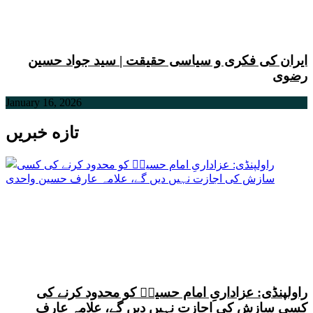
ایران کی فکری و سیاسی حقیقت | سید جواد حسین
رضوی
January 16, 2026
تازه خبریں
راولپنڈی: عزاداریِ امام حسینؑ کو محدود کرنے کی
کسی سازش کی اجازت نہیں دیں گے، علامہ عارف