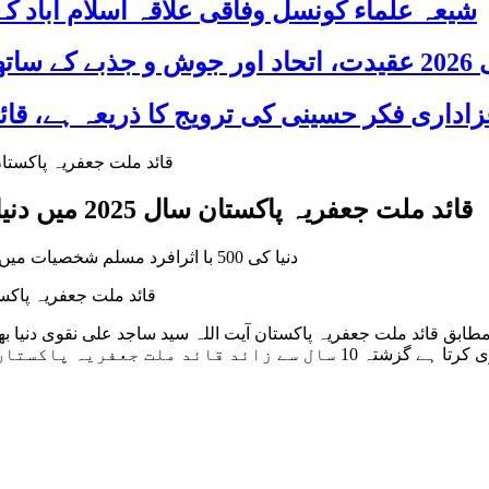
شیعہ علماء کونسل وفاقی علاقہ اسلام آباد
 شریک
قائد ملت جعفریہ پاکستان سال 2025 میں دنیا بھر کی 500 بااثر مسلم شخصیات میں شامل
دنیا کی 500 با اثرافرد مسلم شخصیات میں قائد ملت جعفریہ پاکستان علامہ سید ساجد علی نقوی کا نام شامل
قائد ملت جعفریہ پاکستان سال 2025 میں دنیا بھر کی 500 با
ید ساجد علی نقوی اس فہرست میں نامزد ہیں