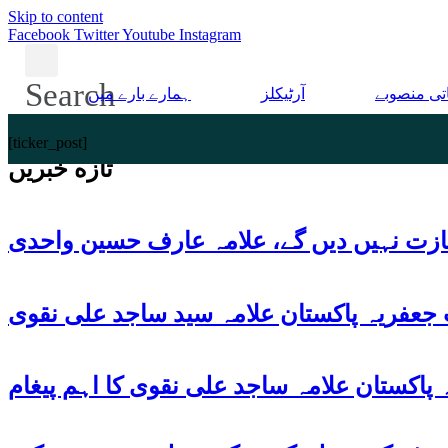
Skip to content
Facebook
Twitter
Youtube
Instagram
Search
اتی منصوبے
آرٹیکلز
ہمارے بارے میں
[ticker_post]
تازه خبریں
ازت نہیں دیں گے، علامہ عارف حسین واحدی
 جعفریہ پاکستان علامہ سید ساجد علی نقوی