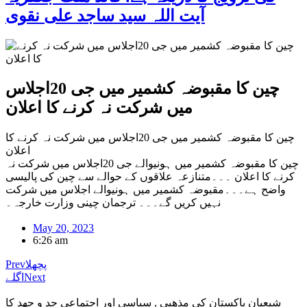
آیت اللہ سید ساجد علی نقوی
چین کا مقبوضہ کشمیر میں جی 20اجلاس
میں شرکت نہ کرنے کا اعلان
چین کا مقبوضہ کشمیر میں جی 20اجلاس میں شرکت نہ کرنے کا
اعلان
چین کا مقبوضہ کشمیر میں ہونیوالے جی 20اجلاس میں شرکت نہ
کرنے کا اعلان ۔۔۔متنازعہ علاقوں کے حوالے سے چین کی پالیسی
واضح ہے۔۔۔مقبوضہ کشمیر میں ہونیوالے اجلاس میں شرکت
نہیں کریں گے۔۔۔ ترجمان چینی وزارت خارجہ۔
May 20, 2023
6:26 am
پچھلا
Prev
Next
اگلے
شیعیان پاکستان کی مذهبی , سیاسی اور اجتماعی جد و جهد کا