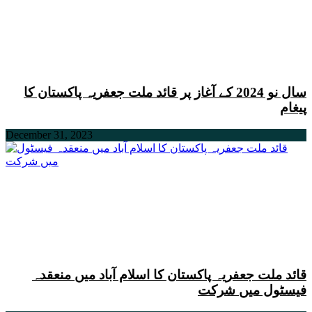
سال نو 2024 کے آغاز پر قائد ملت جعفریہ پاکستان کا
پیغام
December 31, 2023
قائد ملت جعفریہ پاکستان کا اسلام آباد میں منعقدہ
فیسٹول میں شرکت