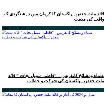
قائد ملت جعفریہ پاکستان کا کرمان میں دہشتگردی کے
واقعے کی مذمت
January 3, 2024
علماء ومشائخ کانفرنس – “فاطمہ سبیل نجات ” قائد
ملت جعفریہ پاکستان کی شرکت و خطاب
January 2, 2024