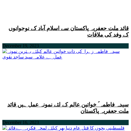
قائد ملت جعفریہ پاکستان سے اسلام آباد کے نوجوانوں
کے وفد کی ملاقات
December 19, 2023
سیدہ فاطمہ ؑ خواتین عالم کے لئے نمونہ عمل ہیں قائد
ملت جعفریہ پاکستان
December 16, 2023