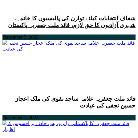
شفاف انتخابات کیلئے توازن کی پالیسیوں کا خاتمہ،
شہری آزادیوں کا حق لازم، قائد ملت جعفریہ پاکستان
December 7, 2023
قائد ملت جعفریہ علامہ ساجد نقوی کی ملک اعجاز
حسین نجفی کی عیادت
December 7, 2023