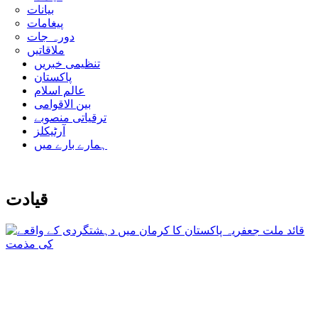
بیانات
پیغامات
دورہ جات
ملاقاتیں
تنظیمی خبریں
پاکستان
عالم اسلام
بین الاقوامی
ترقیاتی منصوبے
آرٹیکلز
ہمارے بارے میں
قیادت