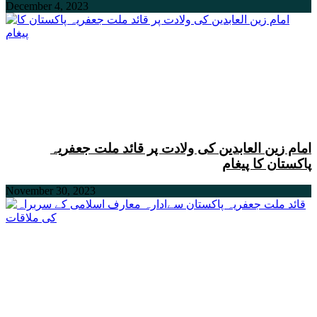
December 4, 2023
امام زین العابدین کی ولادت پر قائد ملت جعفریہ
پاکستان کا پیغام
November 30, 2023