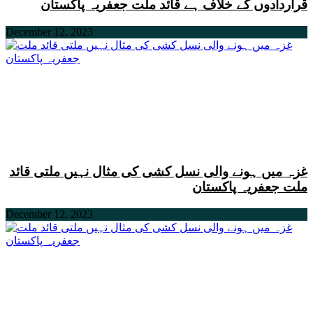
قراردادوں کے خلاف ہے قائد ملت جعفریہ پاکستان
December 12, 2023
غزہ میں ہونے والی نسل کشی کی مثال نہیں ملتی قائد
ملت جعفریہ پاکستان
December 12, 2023