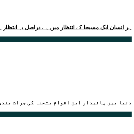
ہر انسان ایک مسیحا کے انتظار میں ہے دراصل یہ انتظار
دنیا میں پائیدار امن اقوام متحدہ کی جرات مندی 