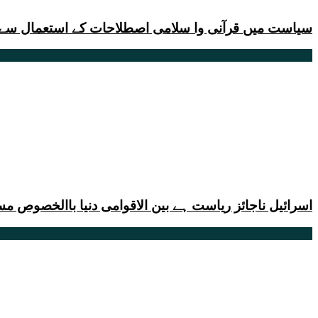
سیاست میں قرآنی وا سلامی اصطلاحات کے استعمال سے گر
اسرائیل ناجائز ریاست ہے بین الاقوامی دنیا باالخصوص مس