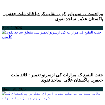
مزاحمت نے سپرپاور کو بے نقاب کر دیا قائد ملت جعفریہ
پاکستان علامہ ساجد نقوی
April 2, 2026
جنت البقیع کے مزارات کی ازسرنو تعمیر : قائد ملت
جعفریہ پاکستان علامہ ساجد نقوی
March 28, 2026