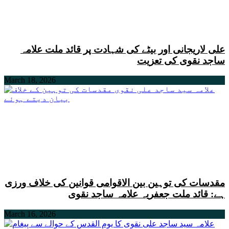
علی لاریجانی اور بیٹے کی شہادت پر قائد ملت علامہ
ساجد نقوی کی تعزیت
March 18, 2026
مقدسات کی توہین بین الاقوامی قوانین کی خلاف ورزی
ہے: قائد ملت جعفریہ علامہ ساجد نقوی
March 16, 2026