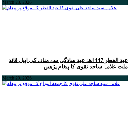
March 23, 2026
عید الفطر 1447ھ: عید سادگی سے منانے کی اپیل قائد
ملت علامہ ساجد نقوی کا پیغام پڑھیں
March 20, 2026