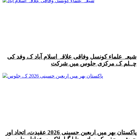
شیعہ علماء کونسل وفاقی علاقہ اسلام آباد کے وفد کی
چہلم کے مرکزی جلوس میں شرکت
پاکستان بھر میں اربعین حسینی 2026 عقیدت، اتحاد اور