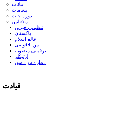
بیانات
پیغامات
دورہ جات
ملاقاتیں
تنظیمی خبریں
پاکستان
عالم اسلام
بین الاقوامی
ترقیاتی منصوبے
آرٹیکلز
ہمارے بارے میں
قیادت