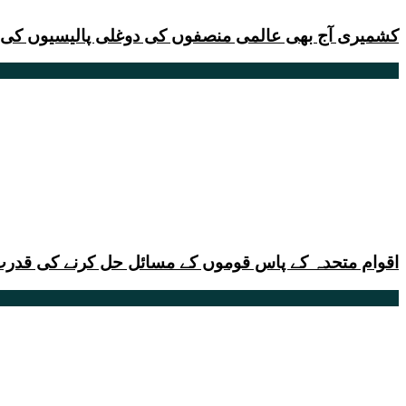
کشمیری آج بھی عالمی منصفوں کی دوغلی پالیسیوں کی ب
اقوام متحدہ کے پاس قوموں کے مسائل حل کرنے کی قدرت 