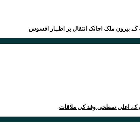
ے بیرون ملک اچانک انتقال پر اظہار افسوس
ان کے اعلی سطحی وفد کی ملاقات