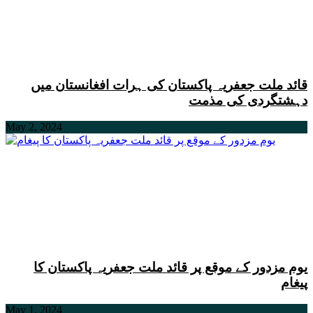
قائد ملت جعفریہ پاکستان کی ہرات افغانستان میں
دہشتگردی کی مذمت
May 2, 2024
یوم مزدور کے موقع پر قائد ملت جعفریہ پاکستان کا
پیغام
May 1, 2024