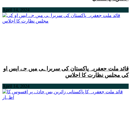
April 14, 2024
قائد ملت جعفریہ پاکستان کی سربراہی میں جے ایس او
کی مجلس نظارت کا اجلاس
April 14, 2024