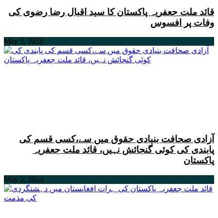
قائد ملت جعفریہ پاکستان کا سید اقبال رضا رضوی کی
وفات پر افسوس
May 3, 2024
آزادی صحافت بنیادی حقوق میں سے،کسی قسم کی
پابندی کی کوئی گنجائش نہیں، قائد ملت جعفریہ
پاکستان
May 2, 2024