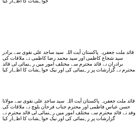
خواہشات کا اظہار کیا
قائد ملت جعفریہ پاکستان آیت اللہ سید ساجد علی نقوی سے برادر
سید شجاع کاظمی اور سید محمد رضا کاظمی نے ملاقات کی
برادران نے قائد محترم سے مختلف امور میں رہنمائی لی قائد
محترم نے گزارشات پر رہنمائی کی اور نیک خواہشات کا اظہار کیا
قائد ملت جعفریہ پاکستان آیت اللہ سید ساجد علی نقوی سے مولانا
حسن عباس فاطمی اور محترم جناب فرحآن بلوچ نے ملاقات کی
وفد نے قائد محترم سے مختلف امور میں رہنمائی لی قائد محترم نے
گزارشات پر رہنمائی کی اور نیک خواہشات کا اظہار کیا