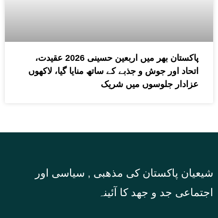
پاکستان بھر میں اربعین حسینی 2026 عقیدت،
اتحاد اور جوش و جذبے کے ساتھ منایا گیا، لاکھوں
عزادار جلوسوں میں شریک
شیعیان پاکستان کی مذهبی , سیاسی اور
اجتماعی جد و جهد کا آئینہ