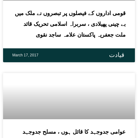
قومی اداروں کے فیصلوں پر تبصروں نے ملک میں
بے چینی پھیلادی ، سربراہ اسلامی تحریک قائد
ملت جعفریہ پاکستان علامہ ساجد نقوی
قیادت
March 17, 2017
عوامی جدوجہد کا قائل ہوں ، مسلح جدوجہد