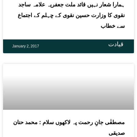
ہمارا شعار نہیں قائد ملت جعفریہ علامہ ساجد
نقوی کا وزارت حسین نقوی کے چہلم کے اجتماع
سے خطاب
قیادت
January 2, 2017
مصطفٰی جانِ رحمت پہ لاکھوں سلام : محمد حنان
صدیقی