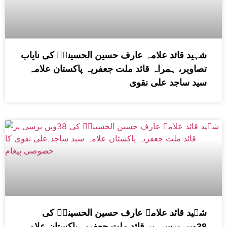
شہید قائد علامہ عارف حسین الحسینیؒ کی نایاب
تصاویر، ہمراہ قائد ملت جعفریہ پاکستان علامہ
سید ساجد علی نقوی
شہید قائد علامہ عارف حسین الحسینیؒ کی
38ویں برسی پر قائد ملت جعفریہ پاکستان علامہ