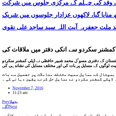
 کے وفد کی چہلم کے مرکزی جلوس میں شرکت
 کمشنر سکردو سے انکی دفتر میں ملاقات کی
بلتستان کے دفتری مسوٴل محمد شبیر حافظی نے ڈپٹی کمشنر سکردو
یت لوگوں کے مسایل پر بات کی اور مختلف مسایل کی نشاندہی کی
ہسپتال کے مسایل سمیت مختلف معاملات پر تفصیل سے بات
November 7, 2016
11:23 am
پچھلا
Prev
Next
اگلے