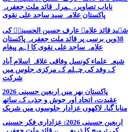
نایاب تصاویر، ہمراہ قائد ملت جعفریہ
پاکستان علامہ سید ساجد علی نقوی
شہید قائد علامہ عارف حسین الحسینیؒ کی
38ویں برسی پر قائد ملت جعفریہ پاکستان
علامہ ساجد علی نقوی کا اہم پیغام
شیعہ علماء کونسل وفاقی علاقہ اسلام آباد
کے وفد کی چہلم کے مرکزی جلوس میں
شرکت
پاکستان بھر میں اربعین حسینی 2026
عقیدت، اتحاد اور جوش و جذبے کے ساتھ
منایا گیا، لاکھوں عزادار جلوسوں میں شریک
اربعین حسینی 2026: عزاداری فکر حسینی
کی ترویج کا ذریعہ ہے، قائد ملت جعفریہ