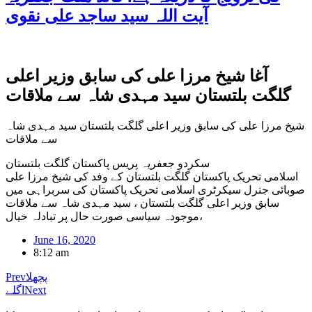
آیت اللہ سید ساجد علی نقوی
آغا شیخ مرزا علی کی سابق وزیر اعلی
گلگت بلتستان سید مہدی شاہ سے ملاقات
شیخ مرزا علی کی سابق وزیر اعلی گلگت بلتستان سید مہدی شاہ
سے ملاقات
سکردو جعفریہ پریس پاکستان گلگت بلتستان
اسلامی تحریک پاکستان گلگت بلتستان کے وفد کی شیخ مرزا علی
صوبائی جنرل سیکرٹری اسلامی تحریک پاکستان کی سربراہی میں
سابق وزیر اعلی گلگت بلتستان ، سید مہدی شاہ سے ملاقات
،موجودہ سیاسی صورت حال پر تبادلہ خیال
June 16, 2020
8:12 am
پچھلا
Prev
Next
اگلے