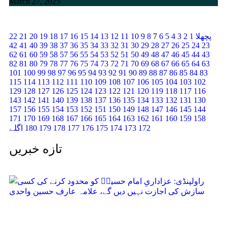
March 27, 2025
پچھلا
1
2
3
4
5
6
7
8
9
10
11
12
13
14
15
16
17
18
19
20
21
22
42
41
40
39
38
37
36
35
34
33
32
31
30
29
28
27
26
25
24
23
62
61
60
59
58
57
56
55
54
53
52
51
50
49
48
47
46
45
44
43
82
81
80
79
78
77
76
75
74
73
72
71
70
69
68
67
66
65
64
63
101
100
99
98
97
96
95
94
93
92
91
90
89
88
87
86
85
84
83
115
114
113
112
111
110
109
108
107
106
105
104
103
102
129
128
127
126
125
124
123
122
121
120
119
118
117
116
143
142
141
140
139
138
137
136
135
134
133
132
131
130
157
156
155
154
153
152
151
150
149
148
147
146
145
144
171
170
169
168
167
166
165
164
163
162
161
160
159
158
172
173
174
175
176
177
178
179
180
اگلے
تازه خبریں