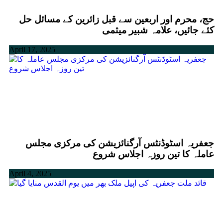
حج، محرم اور اربعین سے قبل زائرین کے مسائل حل
کئے جائیں، علامہ شبیر میثمی
April 17, 2025
جعفریہ اسٹوڈنٹس آرگنائزیشن کی مرکزی مجلس
عاملہ کا تین روزہ اجلاس شروع
April 4, 2025