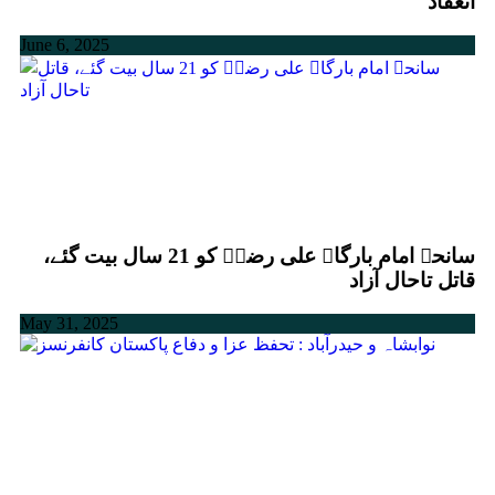
انعقاد
June 6, 2025
سانحہ امام بارگاہ علی رضاؑ کو 21 سال بیت گئے،
قاتل تاحال آزاد
May 31, 2025