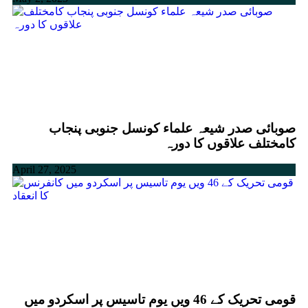
صوبائی صدر شیعہ علماء کونسل جنوبی پنجاب
کامختلف علاقوں کا دورہ
April 27, 2025
قومی تحریک کے 46 ویں یوم تاسیس پر اسکردو میں