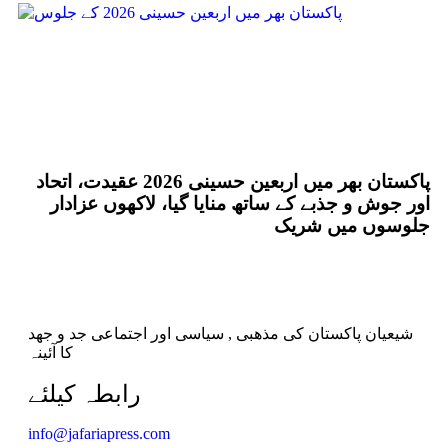
پاکستان بھر میں اربعین حسینی 2026 عقیدت، اتحاد
اور جوش و جذبے کے ساتھ منایا گیا، لاکھوں عزادار
جلوسوں میں شریک
شیعیان پاکستان کی مذهبی , سیاسی اور اجتماعی جد و جهد
کا آئینہ
info@jafariapress.com​