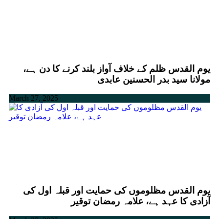
یوم القدس ظلم کے خلاف آواز بلند کرنے کا دن ہے،
مولانا سید بدر الحسنین عابدی
March 27, 2025
یوم القدس مظلوموں کی حمایت اور قبلہ اول کی
آزادی کا عہد ہے، علامہ رمضان توقیر