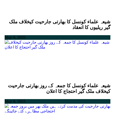
شیعہ علماء کونسل کا بھارتی جارحیت کیخلاف ملک
گیر ریلیوں کا انعقاد
May 9, 2025
شیعہ علماء کونسل کا جمعہ کے روز بھارتی جارحیت
کیخلاف ملک گیر احتجاج کا اعلان
May 8, 2025