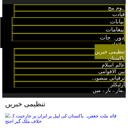
ہوم پیج
قیادت
بیانات
پیغامات
دورہ جات
ملاقاتیں
تنظیمی خبریں
پاکستان
عالم اسلام
بین الاقوامی
ترقیاتی منصوبے
آرٹیکلز
ہمارے بارے میں
تنظیمی خبریں