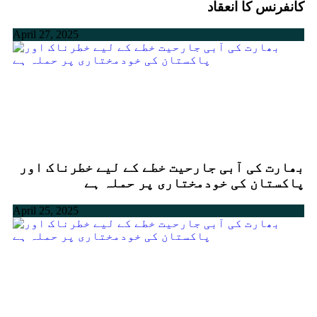
کانفرنس کا انعقاد
April 27, 2025
بھارت کی آبی جارحیت خطے کے لیے خطرناک اور
پاکستان کی خودمختاری پر حملہ ہے
April 25, 2025