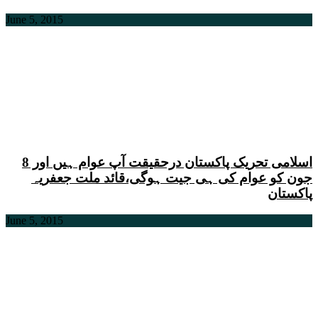
June 5, 2015
اسلامی تحریک پاکستان درحقیقت آپ عوام ہیں اور 8
جون کو عوام کی ہی جیت ہوگی،قائد ملت جعفریہ
پاکستان
June 5, 2015