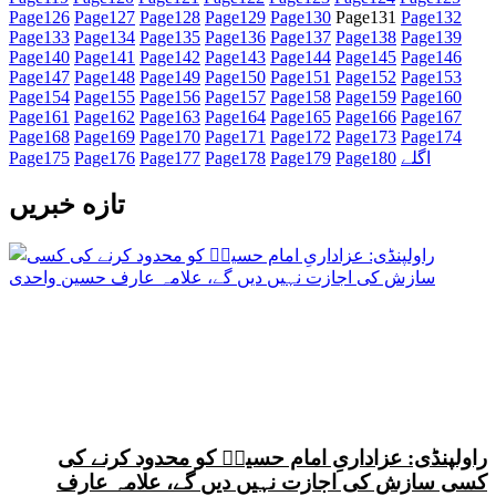
Page
126
Page
127
Page
128
Page
129
Page
130
Page
131
Page
132
Page
133
Page
134
Page
135
Page
136
Page
137
Page
138
Page
139
Page
140
Page
141
Page
142
Page
143
Page
144
Page
145
Page
146
Page
147
Page
148
Page
149
Page
150
Page
151
Page
152
Page
153
Page
154
Page
155
Page
156
Page
157
Page
158
Page
159
Page
160
Page
161
Page
162
Page
163
Page
164
Page
165
Page
166
Page
167
Page
168
Page
169
Page
170
Page
171
Page
172
Page
173
Page
174
اگلے
180
Page
179
Page
178
Page
177
Page
176
Page
175
Page
تازه خبریں
راولپنڈی: عزاداریِ امام حسینؑ کو محدود کرنے کی
کسی سازش کی اجازت نہیں دیں گے، علامہ عارف