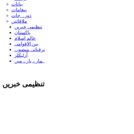
بیانات
پیغامات
دورہ جات
ملاقاتیں
تنظیمی خبریں
پاکستان
عالم اسلام
بین الاقوامی
ترقیاتی منصوبے
آرٹیکلز
ہمارے بارے میں
تنظیمی خبریں