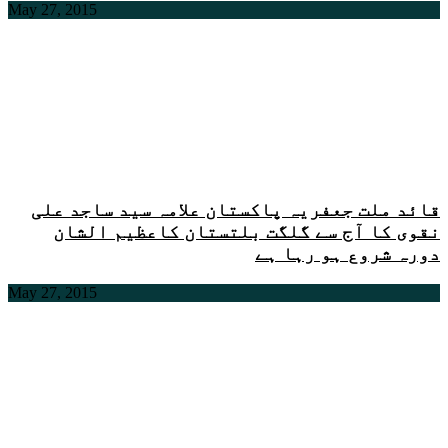
May 27, 2015
قائد ملت جعفریہ پاکستان علامہ سید ساجد علی
نقوی کا آج سے گلگت بلتستان کاعظیم الشان
دورہ شروع ہو رہا ہے
May 27, 2015