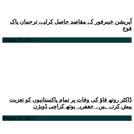
آپریشن خیبرفور کے مقاصد حاصل کرلیے، ترجمان پاک
فوج
August 10, 2017
ڈاکٹر روتھ فاؤ کی وفات پر تمام پاکستانیوں کو تعزیت
پیش کرتے ہیں۔ جعفریہ یوتھ کراچی ڈویژن
August 10, 2017