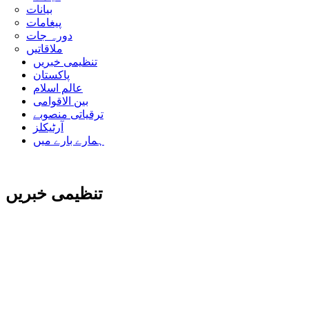
بیانات
پیغامات
دورہ جات
ملاقاتیں
تنظیمی خبریں
پاکستان
عالم اسلام
بین الاقوامی
ترقیاتی منصوبے
آرٹیکلز
ہمارے بارے میں
تنظیمی خبریں