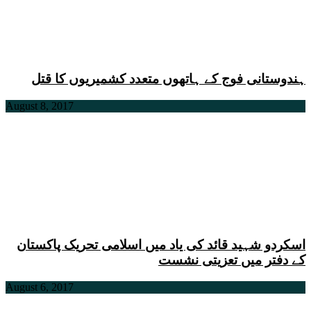
ہندوستانی فوج کے ہاتھوں متعدد کشمیریوں کا قتل
August 8, 2017
اسکردو شہید قائد کی یاد میں اسلامی تحریک پاکستان
کے دفتر میں تعزیتی نشست
August 6, 2017