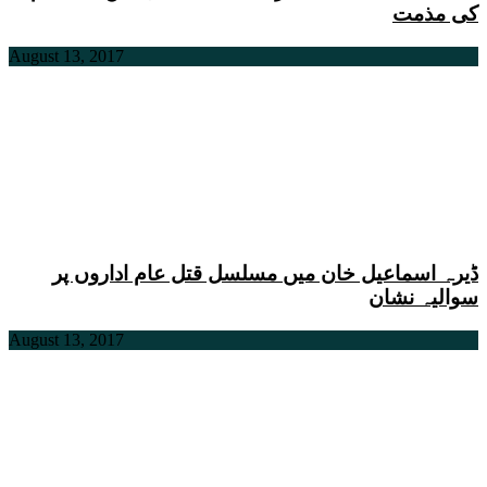
کی مذمت
August 13, 2017
ڈیرہ اسماعیل خان میں مسلسل قتل عام اداروں پر
سوالیہ نشان
August 13, 2017