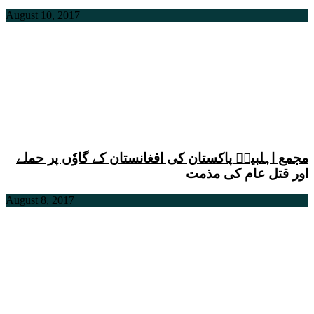
August 10, 2017
مجمع اہلبیتؑ پاکستان کی افغانستان کے گاوٗں پر حملے
اور قتل عام کی مذمت
August 8, 2017