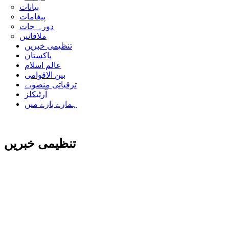
بیانات
پیغامات
دورہ جات
ملاقاتیں
تنظیمی خبریں
پاکستان
عالم اسلام
بین الاقوامی
ترقیاتی منصوبے
آرٹیکلز
ہمارے بارے میں
تنظیمی خبریں