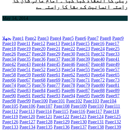
ریلی کا انعقاد کیا گیا ۔ امام عالی شان کا
راستہ انسانیت کے بقا کا راستہ ہے
May 14, 2014
9
Page
8
Page
7
Page
6
Page
5
Page
4
Page
3
Page
2
Page
1
Page
پچھلا
Page
10
Page
11
Page
12
Page
13
Page
14
Page
15
Page
16
Page
17
Page
18
Page
19
Page
20
Page
21
Page
22
Page
23
Page
24
Page
25
Page
26
Page
27
Page
28
Page
29
Page
30
Page
31
Page
32
Page
33
Page
34
Page
35
Page
36
Page
37
Page
38
Page
39
Page
40
Page
41
Page
42
Page
43
Page
44
Page
45
Page
46
Page
47
Page
48
Page
49
Page
50
Page
51
Page
52
Page
53
Page
54
Page
55
Page
56
Page
57
Page
58
Page
59
Page
60
Page
61
Page
62
Page
63
Page
64
Page
65
Page
66
Page
67
Page
68
Page
69
Page
70
Page
71
Page
72
Page
73
Page
74
Page
75
Page
76
Page
77
Page
78
Page
79
Page
80
Page
81
Page
82
Page
83
Page
84
Page
85
Page
86
Page
87
Page
88
Page
89
Page
90
Page
91
Page
92
Page
93
Page
94
Page
95
Page
96
Page
97
Page
98
Page
99
Page
100
Page
101
Page
102
Page
103
Page
104
Page
105
Page
106
Page
107
Page
108
Page
109
Page
110
Page
111
Page
112
Page
113
Page
114
Page
115
Page
116
Page
117
Page
118
Page
119
Page
120
Page
121
Page
122
Page
123
Page
124
Page
125
Page
126
Page
127
Page
128
Page
129
Page
130
Page
131
Page
132
Page
133
Page
134
Page
135
Page
136
Page
137
Page
138
Page
139