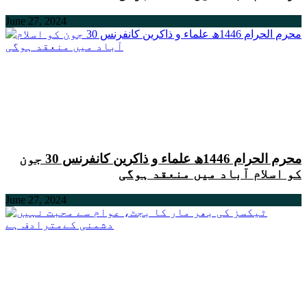
June 27, 2024
محرم الحرام 1446ھ علماء و ذاکرین کانفرنس 30 جون
کو اسلام آباد میں منعقد ہوگی
June 27, 2024