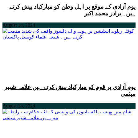
یوم آزادی کے موقع پر اہل وطن کو مبارکباد پیش کرتے
ہیں۔ برادر محمد اکبر
August 14, 2024
یوم آزادی پر قوم کو مبارکباد پیش کرتے ہیں علامہ شبیر
میثمی
August 14, 2024