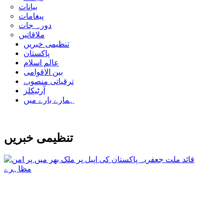
بیانات
پیغامات
دورہ جات
ملاقاتیں
تنظیمی خبریں
پاکستان
عالم اسلام
بین الاقوامی
ترقیاتی منصوبے
آرٹیکلز
ہمارے بارے میں
تنظیمی خبریں