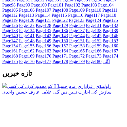
Page
98
Page
99
Page
100
Page
101
Page
102
Page
103
Page
104
Page
105
Page
106
Page
107
Page
108
Page
109
Page
110
Page
111
Page
112
Page
113
Page
114
Page
115
Page
116
Page
117
Page
118
Page
119
Page
120
Page
121
Page
122
Page
123
Page
124
Page
125
Page
126
Page
127
Page
128
Page
129
Page
130
Page
131
Page
132
Page
133
Page
134
Page
135
Page
136
Page
137
Page
138
Page
139
Page
140
Page
141
Page
142
Page
143
Page
144
Page
145
Page
146
Page
147
Page
148
Page
149
Page
150
Page
151
Page
152
Page
153
Page
154
Page
155
Page
156
Page
157
Page
158
Page
159
Page
160
Page
161
Page
162
Page
163
Page
164
Page
165
Page
166
Page
167
Page
168
Page
169
Page
170
Page
171
Page
172
Page
173
Page
174
اگلے
180
Page
179
Page
178
Page
177
Page
176
Page
175
Page
تازه خبریں