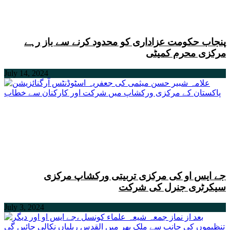
پنجاب حکومت عزاداری کو محدود کرنے سے باز رہے
مرکزی محرم کمیٹی
July 14, 2024
جے ایس او کی مرکزی تربیتی ورکشاپ مرکزی
سیکرٹری جنرل کی شرکت
July 3, 2024