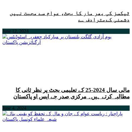
ٹیکسز کی بھر مار کا بجٹ، عوام سے محبت نہیں
دشمنی کےمترادف ہے
June 12, 2024
مالی سال 2024-25 کے تعلیمی بجٹ پر نظر ثانی کا
مطالبہ کرتے ہیں۔ مرکزی صدر جے ایس او پاکستان
June 4, 2024