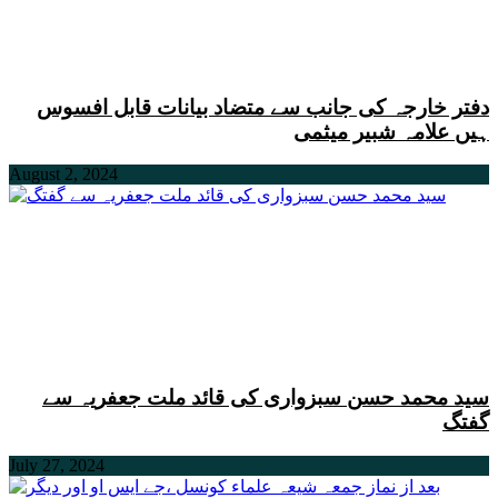
دفتر خارجہ کی جانب سے متضاد بیانات قابل افسوس
ہیں علامہ شبیر میثمی
August 2, 2024
سید محمد حسن سبزواری کی قائد ملت جعفریہ سے
گفتگ
July 27, 2024