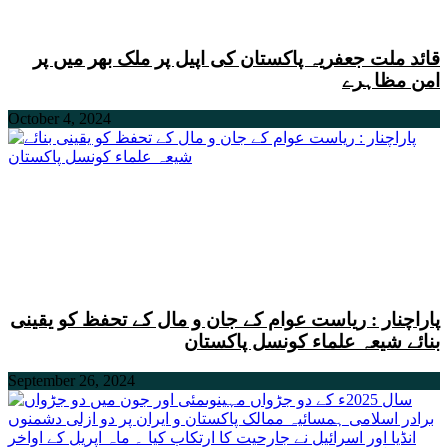
قائد ملت جعفریہ پاکستان کی اپیل پر ملک بھر میں پر
امن مظاہرے
October 4, 2024
پاراچنار : ریاست عوام کے جان و مال کے تحفظ کو یقینی
بنائے شیعہ علماء کونسل پاکستان
September 26, 2024