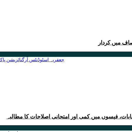
خابات، فیسوں میں کمی اور امتحانی اصلاحات کا مطالبہ