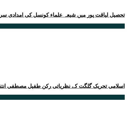
تحصیل لیاقت پور میں شیعہ علماء کونسل کی امدادی س
اسلامی تحریک گلگت کے نظریاتی رکن طفیل مصطفی انتق