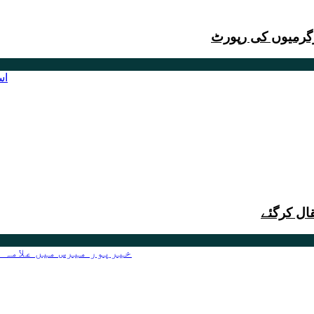
رگرمیوں کی رپورٹ
ال کرگئے