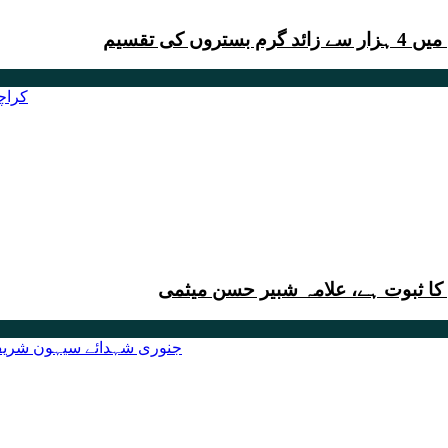
ی تقسیم
کا ثبوت ہے، علامہ شبیر حسن میثمی